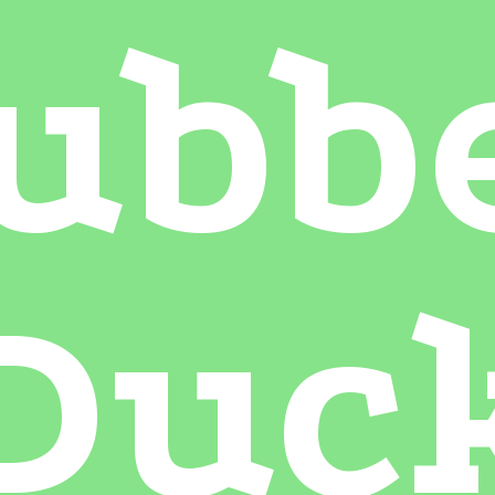
ubb
Duc