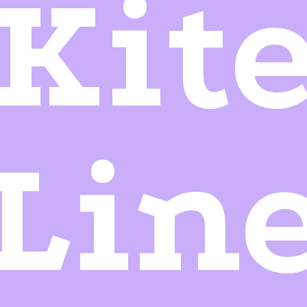
Kit
Lin