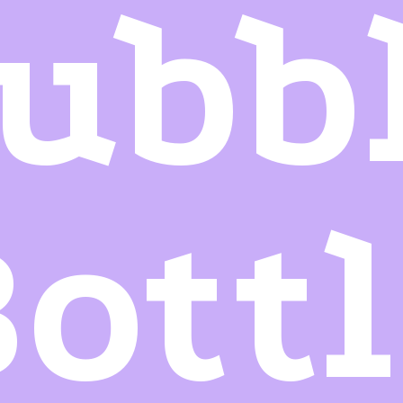
ubb
ott