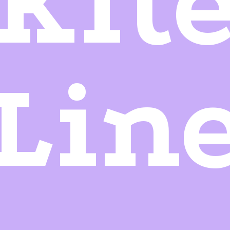
Kit
Lin