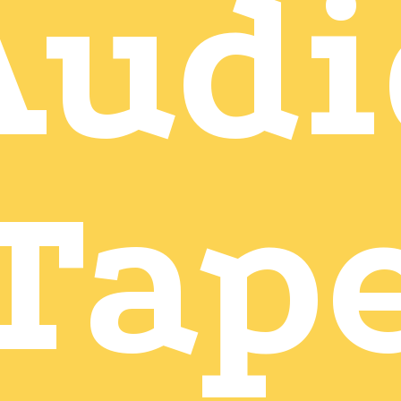
Audi
Tap